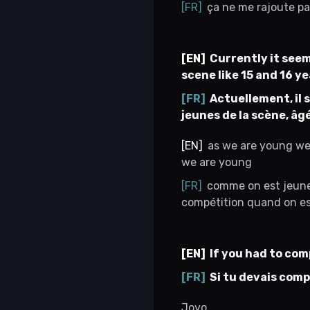
ça ne me rajoute pa
Currently it seem
scene like 15 and 16 ye
Actuellement, il 
jeunes de la scène, âg
as we are young we 
we are young
comme on est jeunes
compétition quand on es
If you had to com
Si tu devais compa
Joyo