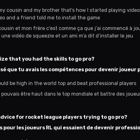
my cousin and my brother that's how I started playing video
o and a friend told me to install the game
ousin et mon frère c'est comme ça que j’ai commencé à joue
e vidéo de squeezie et un ami m’a dit d’installer le jeu
ze that you had the skills to go pro?
sé que tu avais les compétences pour devenir joueur 
uld be high in the world top and beat professional players
 pouvais être haut dans le top mondiale et battre des joueu
dvice for rocket league players trying to go pro?
s pour les joueurs RL qui essaient de devenir professi