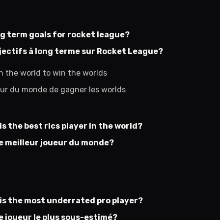
g term goals for rocket league?
jectifs à long terme sur Rocket League?
n the world to win the worlds
ueur du monde de gagner les worlds
s the best rlcs player in the world?
 le meilleur joueur du monde?
is the most underrated pro player?
le joueur le plus sous-estimé?