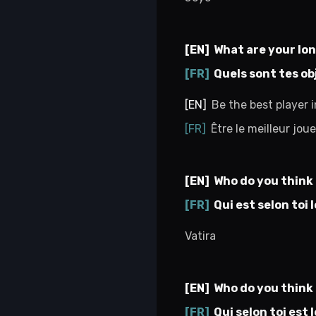
What are your lon
Quels sont tes ob
Be the best player i
Être le meilleur jo
Who do you think i
Qui est selon toi
Vatira
Who do you think 
Qui selon toi est 