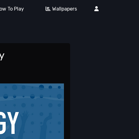
ow To Play
Wallpapers
y