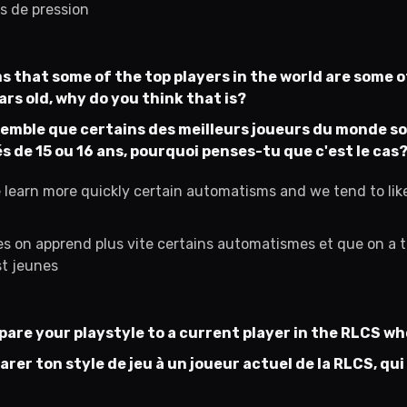
s de pression
s that some of the top players in the world are some o
ars old, why do you think that is?
semble que certains des meilleurs joueurs du monde so
és de 15 ou 16 ans, pourquoi penses-tu que c'est le cas
learn more quickly certain automatisms and we tend to li
 on apprend plus vite certains automatismes et que on a t
t jeunes
pare your playstyle to a current player in the RLCS wh
rer ton style de jeu à un joueur actuel de la RLCS, qui