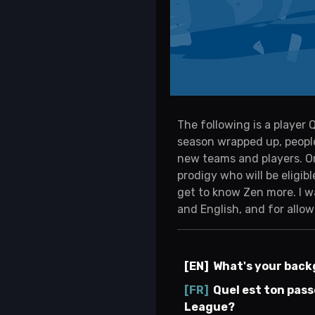
The following is a player
season wrapped up, people
new teams and players. On
prodigy who will be eligibl
get to know Zen more. I w
and English, and for allow
What's your backg
Quel est ton pass
League?