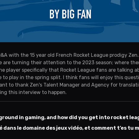
 Q&A with the 15 year old French Rocket League prodigy Zen
 are turning their attention to the 2023 season; where the
e player specifically that Rocket League fans are talking a
e to play in the spring split. I think fans will enjoy this ques
ant to thank Zen's Talent Manager and Agency for translati
ing this interview to happen.
round in gaming, and how did you get into rocket le
é dans le domaine des jeux vidéo, et comment t’es tu m